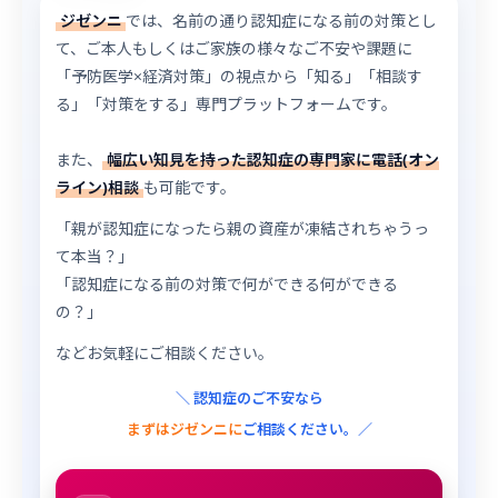
ジゼンニ
では、名前の通り認知症になる前の対策とし
て、ご本人もしくはご家族の様々なご不安や課題に
「予防医学×経済対策」の視点から「知る」「相談す
る」「対策をする」専門プラットフォームです。
また、
幅広い知見を持った認知症の専門家に電話(オン
ライン)相談
も可能です。
「親が認知症になったら親の資産が凍結されちゃうっ
て本当？」
「認知症になる前の対策で何ができる何ができる
の？」
などお気軽にご相談ください。
＼ 認知症のご不安なら
まずはジゼンニに
ご相談ください。／