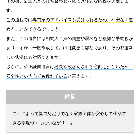
その後、公証人との打ち合わせを経て具体的な内容を決定しま
す。
この過程では
専門家のアドバイスも受けられるため、不安なく進
めることができる
でしょう。
また、この遺言には相続人全員の同意や署名など複雑な手続きが
ありますが、一度作成しておけば変更も容易であり、その都度新
しい状況にも対応できます。
さらに、公正証書遺言は
紛失や改ざんされる心配も少ないため、
安全性という面でも優れている
と言えます。
補足
これによって親自身だけでなく家族全体が安心して生活で
きる環境づくりにつながります。