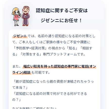
認知症に関するご不安は
ジゼンニにお任せ！
ジゼンニ
では、名前の通り認知症になる前の対策とし
て、ご本人もしくはご家族の様々なご不安や課題に
「予防医学×経済対策」の視点から「知る」「相談す
る」「対策をする」専門プラットフォームです。
また、
幅広い知見を持った認知症の専門家に電話(オン
ライン)相談
も可能です。
「親が認知症になったら親の資産が凍結されちゃうっ
て本当？」
「認知症になる前の対策で何ができる何ができる
の？」
などお気軽にご相談ください。