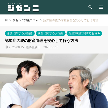
検索
ジゼンニ対策コラム
認知症の親の財産管理を安心して行う方法
介護に関するお悩み
税金に関するお悩み
資産凍結に関するお悩み
認知症の親の財産管理を安心して行う方法
2025.08.15 / 最終更新日：2025.08.15