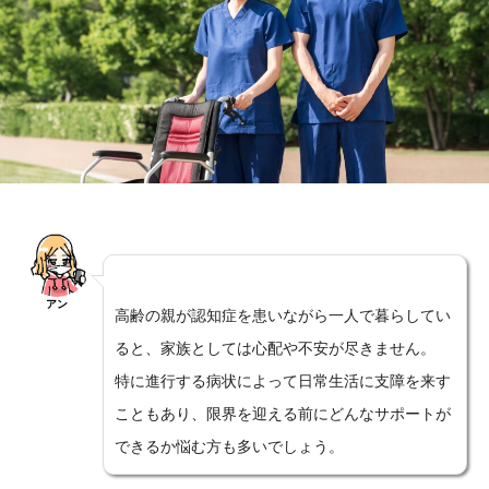
アン
高齢の親が認知症を患いながら一人で暮らしてい
ると、家族としては心配や不安が尽きません。
特に進行する病状によって日常生活に支障を来す
こともあり、限界を迎える前にどんなサポートが
できるか悩む方も多いでしょう。