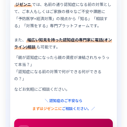
ジゼンニ
では、名前の通り認知症になる前の対策とし
て、ご本人もしくはご家族の様々なご不安や課題に
「予防医学×経済対策」の視点から「知る」「相談す
る」「対策をする」専門プラットフォームです。
また、
幅広い知見を持った認知症の専門家に電話(オン
ライン)相談
も可能です。
「親が認知症になったら親の資産が凍結されちゃうっ
て本当？」
「認知症になる前の対策で何ができる何ができる
の？」
などお気軽にご相談ください。
＼ 認知症のご不安なら
まずはジゼンニに
ご相談ください。／