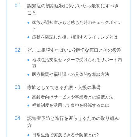
認知症の初期症状に気づいたら最初にすべき
こと
家族が認知症かもと感じた時のチェックポイン
ト
症状を確認した後、相談するタイミングとは
どこに相談すればいい?適切な窓口とその役割
地域包括支援センターで受けられるサポート内
容
医療機関や福祉課への具体的な相談方法
家族としてできる介護・支援の準備
高齢者向けサービスや事業者との連携方法
福祉制度を活用して負担を軽減するには
認知症予防と進行を遅らせるための取り組み
方
日常生活で実践できる予防策とは?