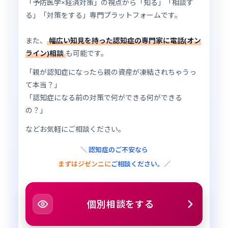
「予防医学×経済対策」の視点から「知る」「相談す
る」「対策をする」専門プラットフォームです。
また、
幅広い知見を持った認知症の専門家に電話(オン
ライン)相談
も可能です。
「親が認知症になったら親の資産が凍結されちゃうっ
て本当？」
「認知症になる前の対策で何ができる何ができる
の？」
などお気軽にご相談ください。
＼ 認知症のご不安なら
まずはジゼンニに
ご相談ください。／
個別相談をする