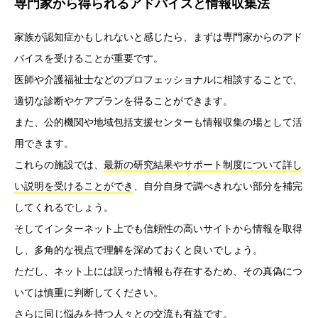
専門家から得られるアドバイスと情報収集法
家族が認知症かもしれないと感じたら、まずは専門家からのアド
バイスを受けることが重要です。
医師や介護福祉士などのプロフェッショナルに相談することで、
適切な診断やケアプランを得ることができます。
また、公的機関や地域包括支援センターも情報収集の場として活
用できます。
これらの施設では、
最新の研究結果やサポート制度について詳し
い説明を受けることができ
、自分自身で調べきれない部分を補完
してくれるでしょう。
そしてインターネット上でも信頼性の高いサイトから情報を取得
し、多角的な視点で理解を深めておくと良いでしょう。
ただし、ネット上には誤った情報も存在するため、その真偽につ
いては慎重に判断してください。
さらに同じ悩みを持つ人々との交流も有益です。