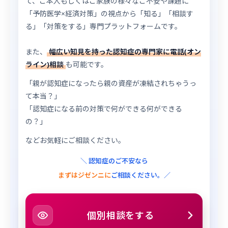
て、ご本人もしくはご家族の様々なご不安や課題に
「予防医学×経済対策」の視点から「知る」「相談す
る」「対策をする」専門プラットフォームです。
また、
幅広い知見を持った認知症の専門家に電話(オン
ライン)相談
も可能です。
「親が認知症になったら親の資産が凍結されちゃうっ
て本当？」
「認知症になる前の対策で何ができる何ができる
の？」
などお気軽にご相談ください。
＼ 認知症のご不安なら
まずはジゼンニに
ご相談ください。／
個別相談をする