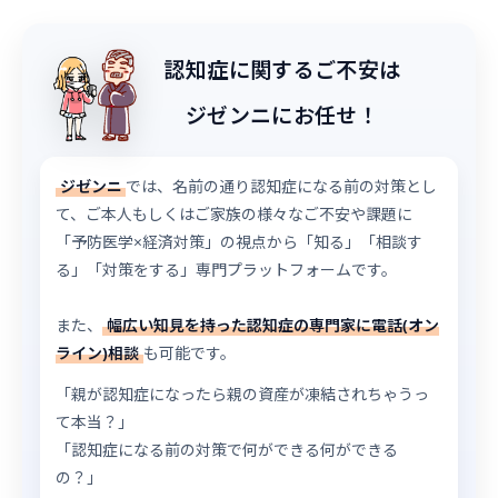
認知症に関するご不安は
ジゼンニにお任せ！
ジゼンニ
では、名前の通り認知症になる前の対策とし
て、ご本人もしくはご家族の様々なご不安や課題に
「予防医学×経済対策」の視点から「知る」「相談す
る」「対策をする」専門プラットフォームです。
また、
幅広い知見を持った認知症の専門家に電話(オン
ライン)相談
も可能です。
「親が認知症になったら親の資産が凍結されちゃうっ
て本当？」
「認知症になる前の対策で何ができる何ができる
の？」