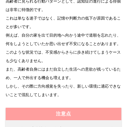
高齢者に見られる行動パターンとして、認知症の進行による徘徊
は非常に特徴的です。
これは単なる迷子ではなく、記憶や判断力の低下が原因であるこ
とが多いです。
例えば、自分の家を出て目的地へ向かう途中で道順を忘れたり、
何をしようとしていたか思い出せず不安になることがあります。
このような状況では、不安感からさらに歩き続けてしまうケース
も少なくありません。
また、高齢者自身にはまだ自立した生活への意欲が残っているた
め、一人で外出する機会も増えます。
しかし、その際に方向感覚を失ったり、新しい環境に適応できな
いことで混乱してしまいます。
注意点