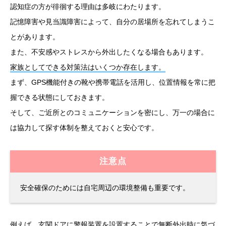
認知症の方が徘徊する理由は多岐にわたります。
記憶障害や見当識障害によって、自分の居場所を忘れてしまうこ
とがあります。
また、不安感やストレスから外出したくなる場合もあります。
家族としてできる対策法はいくつか存在します。
まず、GPS機能付きの靴や携帯電話を活用し、位置情報を常に把
握できる状態にしておきます。
そして、ご近所とのコミュニケーションを密にし、万一の場合に
は協力して探す体制を整えておくと安心です。
注意点
安全確保のためには自宅周辺の環境整備も重要です。
例えば、玄関ドアに警報装置を設置することで無断外出時に気づ