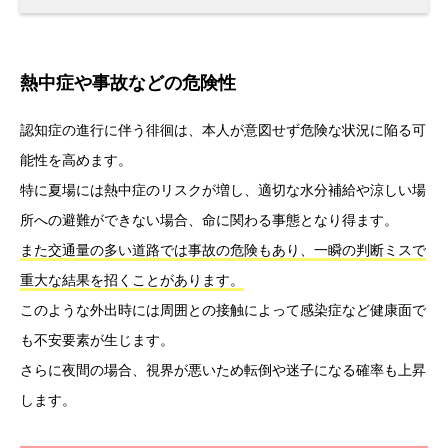
熱中症や事故などの危険性
認知症の進行に伴う徘徊は、本人が意図せず危険な状況に陥る可
能性を高めます。
特に夏場には熱中症のリスクが増し、適切な水分補給や涼しい場
所への避難ができない場合、命に関わる事態となり得ます。
また交通量の多い道路では事故の危険もあり、一瞬の判断ミスで
重大な結果を招くことがあります。
このような外出時には周囲との接触によって感染症など健康面で
も不安要素が生じます。
さらに夜間の場合、視界が悪いため転倒や迷子になる確率も上昇
します。