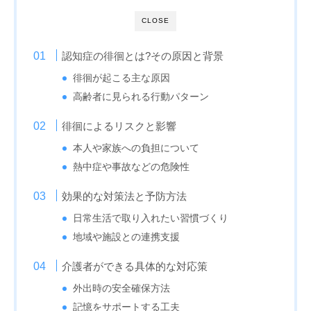
CLOSE
認知症の徘徊とは?その原因と背景
徘徊が起こる主な原因
高齢者に見られる行動パターン
徘徊によるリスクと影響
本人や家族への負担について
熱中症や事故などの危険性
効果的な対策法と予防方法
日常生活で取り入れたい習慣づくり
地域や施設との連携支援
介護者ができる具体的な対応策
外出時の安全確保方法
記憶をサポートする工夫