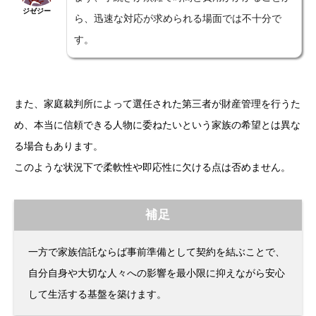
ジゼジー
ら、迅速な対応が求められる場面では不十分で
す。
また、家庭裁判所によって選任された第三者が財産管理を行うた
め、本当に信頼できる人物に委ねたいという家族の希望とは異な
る場合もあります。
このような状況下で柔軟性や即応性に欠ける点は否めません。
補足
一方で家族信託ならば事前準備として契約を結ぶことで、
自分自身や大切な人々への影響を最小限に抑えながら安心
して生活する基盤を築けます。