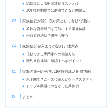
認知症による財産凍結リスクとは
成年後見制度では解決できない問題点
家族信託が認知症対策として有効な理由
柔軟な資産運用を可能にする家族信託
受益者連続型で将来も安心
家族信託導入までの流れと注意点
信頼できる専門家への相談方法
契約書作成時に確認すべきポイント
実際の事例から学ぶ!家族信託活用成功例
親子間でスムーズに進んだケーススタディ
トラブル回避につながった具体例
まとめ