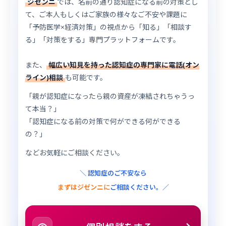
ジゼンニ
では、名前の通り認知症になる前の対策とし
て、ご本人もしくはご家族の様々なご不安や課題に
「予防医学×経済対策」の視点から「知る」「相談す
る」「対策をする」専門プラットフォームです。
また、
幅広い知見を持った認知症の専門家に電話(オン
ライン)相談
も可能です。
「親が認知症になったら親の資産が凍結されちゃうっ
て本当？」
「認知症になる前の対策で何ができる何ができる
の？」
などお気軽にご相談ください。
＼ 認知症のご不安なら
まずはジゼンニに
ご相談ください。／