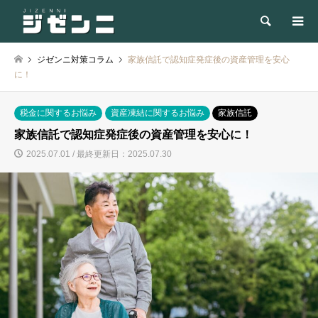
検索
ジゼンニ対策コラム
家族信託で認知症発症後の資産管理を安心
に！
税金に関するお悩み
資産凍結に関するお悩み
家族信託
家族信託で認知症発症後の資産管理を安心に！
2025.07.01 / 最終更新日：2025.07.30