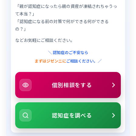
「親が認知症になったら親の資産が凍結されちゃうっ
て本当？」
「認知症になる前の対策で何ができる何ができる
の？」
などお気軽にご相談ください。
＼ 認知症のご不安なら
まずはジゼンニに
ご相談ください。／
個別相談をする
認知症を調べる