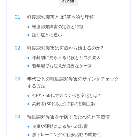
CLOSE
軽度認知障害とは?基本的な理解
軽度認知障害の定義と特徴
認知症との違い
軽度認知障害は何歳から始まるのか?
年齢別に見られる兆候とリスク要因
若年層でも注意が必要なケース
年代ごとの軽度認知障害のサインをチェック
する方法
40代・50代で気づくべき変化とは?
高齢者(60代以上)特有の初期症状
軽度認知障害を予防するための日常習慣
食事や運動による脳への影響
脳トレーニングや社会活動の重要性