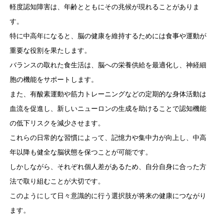
軽度認知障害は、年齢とともにその兆候が現れることがありま
す。
特に中高年になると、脳の健康を維持するためには食事や運動が
重要な役割を果たします。
バランスの取れた食生活は、脳への栄養供給を最適化し、神経細
胞の機能をサポートします。
また、有酸素運動や筋力トレーニングなどの定期的な身体活動は
血流を促進し、新しいニューロンの生成を助けることで認知機能
の低下リスクを減少させます。
これらの日常的な習慣によって、記憶力や集中力が向上し、中高
年以降も健全な脳状態を保つことが可能です。
しかしながら、それぞれ個人差があるため、自分自身に合った方
法で取り組むことが大切です。
このようにして日々意識的に行う選択肢が将来の健康につながり
ます。