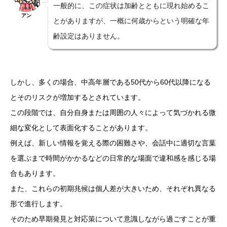
一般的に、この症状は加齢とともに現れ始めるこ
アン
とがありますが、一概に何歳からという明確な年
齢設定はありません。
しかし、多くの場合、中高年層である50代から60代以降になる
とそのリスクが増加するとされています。
この段階では、自分自身または周囲の人々によって気づかれる微
細な変化として表面化することがあります。
例えば、新しい情報を覚える際の困難さや、会話中に適切な言葉
を選ぶまで時間がかかるなどの日常的な場面で違和感を感じる場
合もあります。
また、これらの初期兆候は個人差が大きいため、それぞれ異なる
形で進行します。
そのため早期発見と対応策について意識しながら過ごすことが重