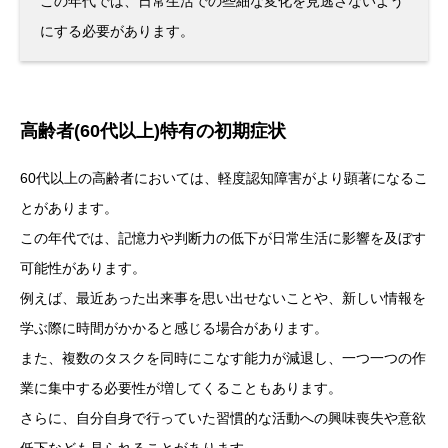
この年代では、日常生活での些細な変化を見逃さないよう
にする必要があります。
高齢者(60代以上)特有の初期症状
60代以上の高齢者においては、軽度認知障害がより顕著になるこ
とがあります。
この年代では、記憶力や判断力の低下が日常生活に影響を及ぼす
可能性があります。
例えば、最近あった出来事を思い出せないことや、新しい情報を
学ぶ際に時間がかかると感じる場合があります。
また、複数のタスクを同時にこなす能力が減退し、一つ一つの作
業に集中する必要性が増してくることもあります。
さらに、自分自身で行っていた習慣的な活動への興味喪失や意欲
低下なども見られることがあります。