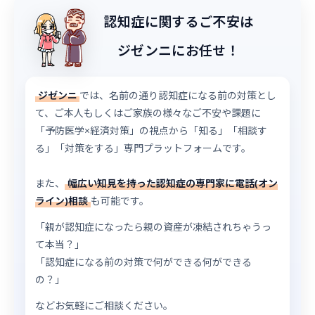
認知症に関するご不安は
ジゼンニにお任せ！
ジゼンニ
では、名前の通り認知症になる前の対策とし
て、ご本人もしくはご家族の様々なご不安や課題に
「予防医学×経済対策」の視点から「知る」「相談す
る」「対策をする」専門プラットフォームです。
また、
幅広い知見を持った認知症の専門家に電話(オン
ライン)相談
も可能です。
「親が認知症になったら親の資産が凍結されちゃうっ
て本当？」
「認知症になる前の対策で何ができる何ができる
の？」
などお気軽にご相談ください。